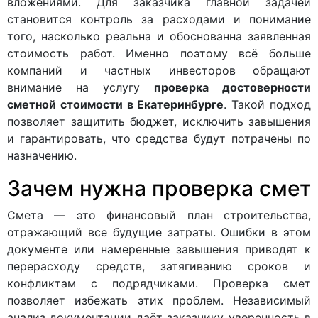
вложениями. Для заказчика главной задачей
становится контроль за расходами и понимание
того, насколько реальна и обоснованна заявленная
стоимость работ. Именно поэтому всё больше
компаний и частных инвесторов обращают
внимание на услугу
проверка достоверности
сметной стоимости в Екатеринбурге
. Такой подход
позволяет защитить бюджет, исключить завышения
и гарантировать, что средства будут потрачены по
назначению.
Зачем нужна проверка смет
Смета — это финансовый план строительства,
отражающий все будущие затраты. Ошибки в этом
документе или намеренные завышения приводят к
перерасходу средств, затягиванию сроков и
конфликтам с подрядчиками. Проверка смет
позволяет избежать этих проблем. Независимый
анализ документации даёт заказчику уверенность в